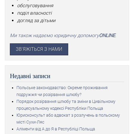
обслуговування
поділ власності
догляд за дітьми
Ми також надаємо юридичну допомогу
ONLINE
.
ЗВ'ЯЖІТЬСЯ З НАМИ
Недавні записи
Польське законодавство: Окреме проживання
подружжя чи розірвання шлюбу?
Порядок розірвання шлюбу та зміни в Цивільному
процесуальному кодексі Республіки Польща
Юрисконсульт або адвокат з розлучень в польскому
місті Сухи-Ляс
Аліменти від А до Я в Республіці Польща