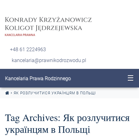
Перейти до змісту
+48 61 2224963
kancelaria@prawnikodrozwodu.pl
☰
Kancelaria Prawa Rodzinnego
ЯК РОЗЛУЧИТИСЯ УКРАЇНЦЯМ В ПОЛЬЩІ
Tag Archives:
Як розлучитися
українцям в Польщі