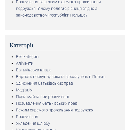
Розлучення та режим окремого проживання
подружжя. У чому полягає різниця згідно з
законодавством Республіки Польща?
Категорії
Bez kategorii
Аліменти
Батьківська влада
Вартість послуг адвоката з розлучень в Польщі
Здійснення батьківських прав
Медіація
Поділ майна при розлученні
Позбавлення батьківських прав
Режим окремого проживання подружжя
Розлучення
Укладення шлюбу