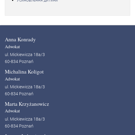
Усиновлення дитини
Anna Konrady
Adwokat
ul. Mickiewicza 18a/3
60-834 Poznań
Michalina Koligot
Adwokat
ul. Mickiewicza 18a/3
60-834 Poznań
Marta Krzyżanowicz
Adwokat
ul. Mickiewicza 18a/3
60-834 Poznań