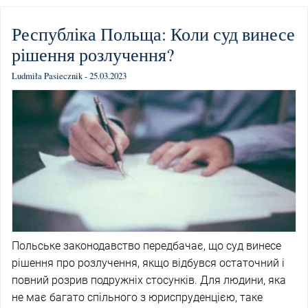
Республіка Польща: Коли суд винесе
рішення розлучення?
Ludmiła Pasiecznik - 25.03.2023
Польське законодавство передбачає, що суд винесе
рішення про розлучення, якщо відбувся остаточний і
повний розрив подружніх стосунків. Для людини, яка
не має багато спільного з юриспруденцією, таке