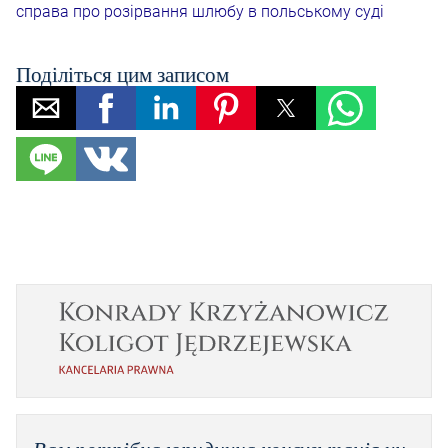
справа про розірвання шлюбу в польському суді
Поділіться цим записом