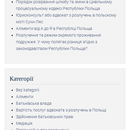
Порядок розірвання шлюбу та зміни в Цивільному
процесуальному кодексі Республіки Польща
Юрисконсульт або адвокат з розлучень в польскому
місті Сухи-Ляс
Аліменти від А до Я в Республіці Польща
Розлучення та режим окремого проживання
подружжя. У чому полягає різниця згідно з
законодавством Республіки Польща?
Категорії
Bez kategorii
Аліменти
Батьківська влада
Вартість послуг адвоката з розлучень в Польщі
Здійснення батьківських прав
Медіація