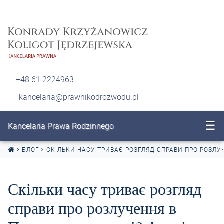
Перейти до змісту
+48 61 2224963
kancelaria@prawnikodrozwodu.pl
☰
Kancelaria Prawa Rodzinnego
БЛОГ
СКІЛЬКИ ЧАСУ ТРИВАЄ РОЗГЛЯД СПРАВИ ПРО РОЗЛУЧ
Скільки часу триває розгляд
справи про розлучення в