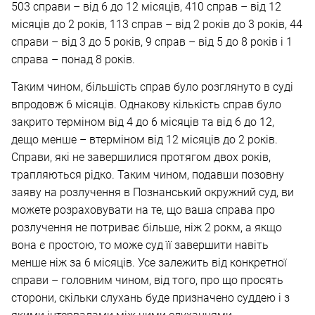
503 справи – від 6 до 12 місяців, 410 справ – від 12
місяців до 2 років, 113 справ – від 2 років до 3 років, 44
справи – від 3 до 5 років, 9 справ – від 5 до 8 років і 1
справа – понад 8 років.
Таким чином, більшість справ було розглянуто в суді
впродовж 6 місяців. Однакову кількість справ було
закрито терміном від 4 до 6 місяців та від 6 до 12,
дещо менше – втерміном від 12 місяців до 2 років.
Справи, які не завершилися протягом двох років,
трапляються рідко. Таким чином, подавши позовну
заяву на розлучення в Познанський окружний суд, ви
можете розраховувати на те, що ваша справа про
розлучення не потриває більше, ніж 2 рокм, а якщо
вона є простою, то може суд її завершити навіть
менше ніж за 6 місяців. Усе залежить від конкретної
справи – головним чином, від того, про що просять
сторони, скільки слухань буде призначено суддею і з