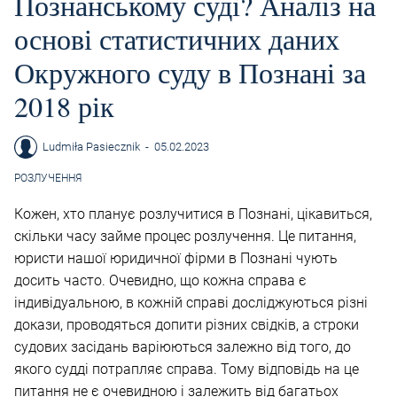
Познанському суді? Аналіз на
основі статистичних даних
Окружного суду в Познані за
2018 рік
Ludmiła Pasiecznik
-
05.02.2023
РОЗЛУЧЕННЯ
Кожен, хто планує розлучитися в Познані, цікавиться,
скільки часу займе процес розлучення. Це питання,
юристи нашої юридичної фірми в Познані чують
досить часто. Очевидно, що кожна справа є
індивідуальною, в кожній справі досліджуються різні
докази, проводяться допити різних свідків, а строки
судових засідань варіюються залежно від того, до
якого судді потрапляє справа. Тому відповідь на це
питання не є очевидною і залежить від багатьох