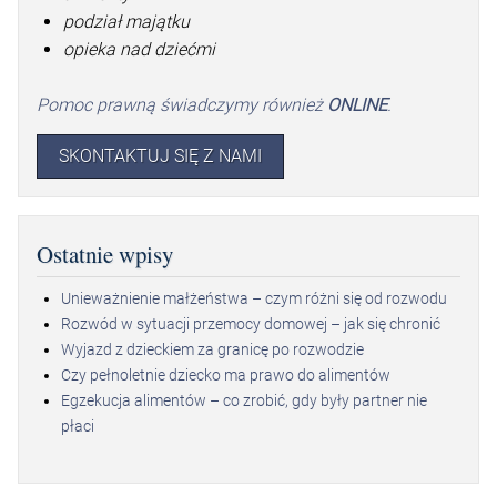
podział majątku
opieka nad dziećmi
Pomoc prawną świadczymy również
ONLINE
.
SKONTAKTUJ SIĘ Z NAMI
Ostatnie wpisy
Unieważnienie małżeństwa – czym różni się od rozwodu
Rozwód w sytuacji przemocy domowej – jak się chronić
Wyjazd z dzieckiem za granicę po rozwodzie
Czy pełnoletnie dziecko ma prawo do alimentów
Egzekucja alimentów – co zrobić, gdy były partner nie
płaci