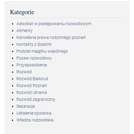
Kategorie
Adwokat w postępowaniu rozwodowym
Alimenty
Kancelaria prawa rodzinnego poznań
Kontakty z dziećmi
Podział majątku wspólnego
Pozew rozwodowy
Przysposobienie
Rozwód
Rozwód Białoruś
Rozwód Poznań
Rozwód Ukraina
Rozwód zagraniczny
Separacja
Ustalenie ojcostwa
Władza rodzicielska