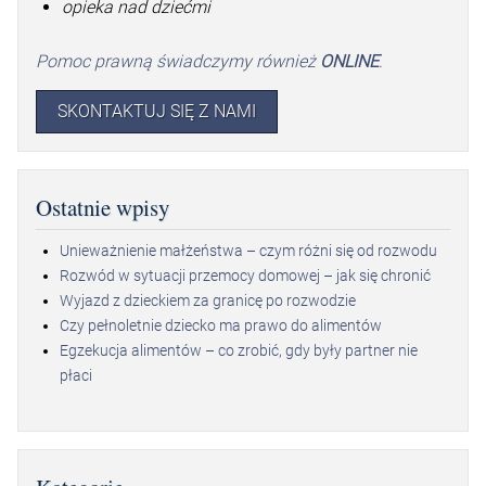
opieka nad dziećmi
Pomoc prawną świadczymy również
ONLINE
.
SKONTAKTUJ SIĘ Z NAMI
Ostatnie wpisy
Unieważnienie małżeństwa – czym różni się od rozwodu
Rozwód w sytuacji przemocy domowej – jak się chronić
Wyjazd z dzieckiem za granicę po rozwodzie
Czy pełnoletnie dziecko ma prawo do alimentów
Egzekucja alimentów – co zrobić, gdy były partner nie
płaci