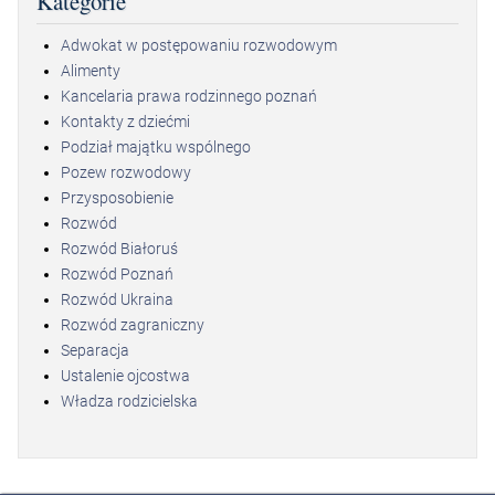
Kategorie
Adwokat w postępowaniu rozwodowym
Alimenty
Kancelaria prawa rodzinnego poznań
Kontakty z dziećmi
Podział majątku wspólnego
Pozew rozwodowy
Przysposobienie
Rozwód
Rozwód Białoruś
Rozwód Poznań
Rozwód Ukraina
Rozwód zagraniczny
Separacja
Ustalenie ojcostwa
Władza rodzicielska