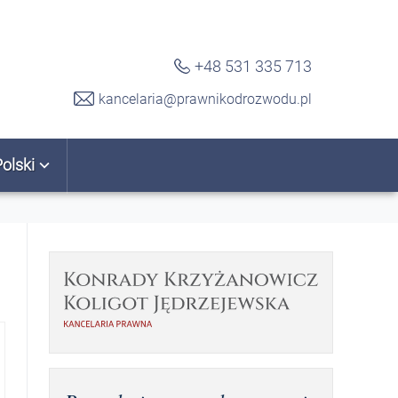
+48 531 335 713
kancelaria@prawnikodrozwodu.pl
Polski