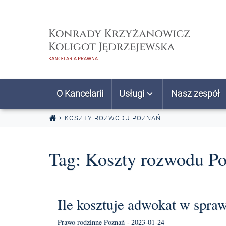
Przejdź do treści
O Kancelarii
Usługi
Nasz zespół
KOSZTY ROZWODU POZNAŃ
Tag:
Koszty rozwodu P
Ile kosztuje adwokat w spra
Prawo rodzinne Poznań - 2023-01-24