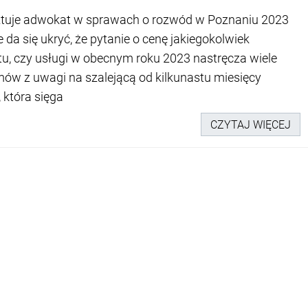
sztuje adwokat w sprawach o rozwód w Poznaniu 2023
e da się ukryć, że pytanie o cenę jakiegokolwiek
u, czy usługi w obecnym roku 2023 nastręcza wiele
ów z uwagi na szalejącą od kilkunastu miesięcy
, która sięga
CZYTAJ WIĘCEJ