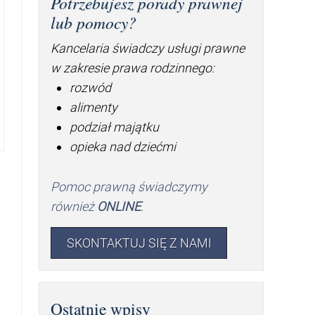
Potrzebujesz porady prawnej
lub pomocy?
Kancelaria świadczy usługi prawne
w zakresie prawa rodzinnego:
rozwód
alimenty
podział majątku
opieka nad dziećmi
Pomoc prawną świadczymy
również
ONLINE
.
SKONTAKTUJ SIĘ Z NAMI
Ostatnie wpisy