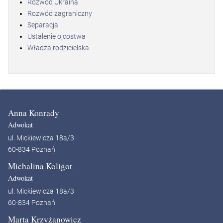
Rozwód Ukraina
Rozwód zagraniczny
Separacja
Ustalenie ojcostwa
Władza rodzicielska
Anna Konrady
Adwokat
ul. Mickiewicza 18a/3
60-834 Poznań
Michalina Koligot
Adwokat
ul. Mickiewicza 18a/3
60-834 Poznań
Marta Krzyżanowicz