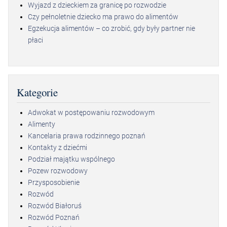
Wyjazd z dzieckiem za granicę po rozwodzie
Czy pełnoletnie dziecko ma prawo do alimentów
Egzekucja alimentów – co zrobić, gdy były partner nie
płaci
Kategorie
Adwokat w postępowaniu rozwodowym
Alimenty
Kancelaria prawa rodzinnego poznań
Kontakty z dziećmi
Podział majątku wspólnego
Pozew rozwodowy
Przysposobienie
Rozwód
Rozwód Białoruś
Rozwód Poznań