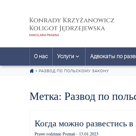
Перейти к содержанию
О нас
Услуги
Адвокаты по раз
РАЗВОД ПО ПОЛЬСКОМУ ЗАКОНУ
Метка:
Развод по поль
Когда можно развестись в
Prawo rodzinne Poznań - 13.01.2023