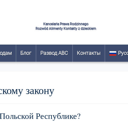
Kancelaria Prawa Rodzinnego
Rozwód Alimenty Kontakty z dzieckiem
водам
Блог
Развод ABC
Контакты
Рус
скому закону
 Польской Республике?