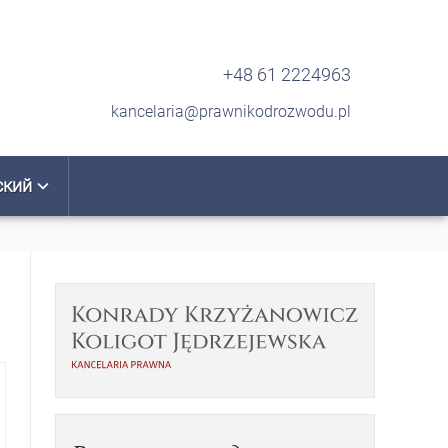
+48 61 2224963
kancelaria@prawnikodrozwodu.pl
ский