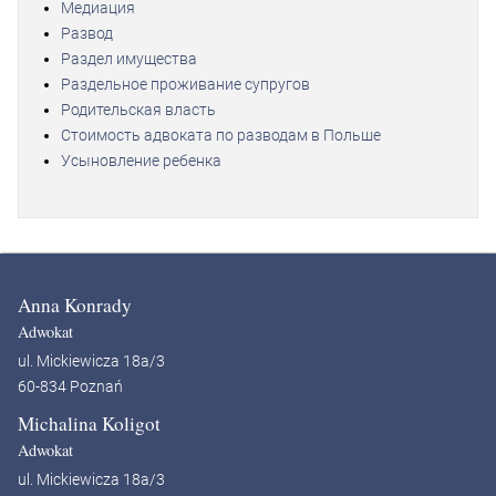
Медиация
Развод
Раздел имущества
Раздельное проживание супругов
Родительская власть
Стоимость адвоката по разводам в Польше
Усыновление ребенка
Anna Konrady
Adwokat
ul. Mickiewicza 18a/3
60-834 Poznań
Michalina Koligot
Adwokat
ul. Mickiewicza 18a/3