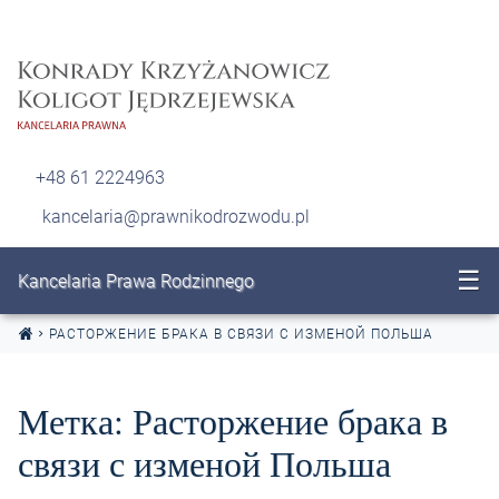
Перейти к содержанию
+48 61 2224963
kancelaria@prawnikodrozwodu.pl
☰
Kancelaria Prawa Rodzinnego
РАСТОРЖЕНИЕ БРАКА В СВЯЗИ С ИЗМЕНОЙ ПОЛЬША
Метка:
Расторжение брака в
связи с изменой Польша