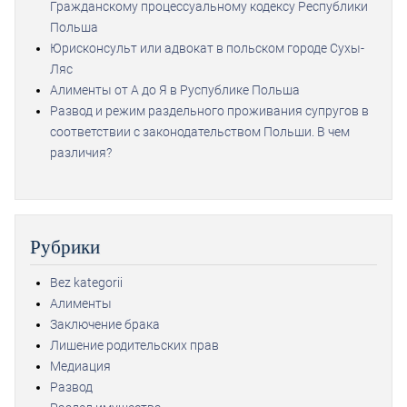
Гражданскому процессуальному кодексу Республики
Польша
Юрисконсульт или адвокат в польском городе Сухы-
Ляс
Алименты от А до Я в Руспублике Польша
Развод и режим раздельного проживания супругов в
соответствии с законодательством Польши. В чем
различия?
Рубрики
Bez kategorii
Алименты
Заключение брака
Лишение родительских прав
Медиация
Развод