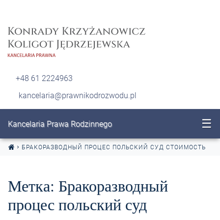
Перейти к содержанию
+48 61 2224963
kancelaria@prawnikodrozwodu.pl
☰
Kancelaria Prawa Rodzinnego
БРАКОРАЗВОДНЫЙ ПРОЦЕС ПОЛЬСКИЙ СУД СТОИМОСТЬ
Метка:
Бракоразводный
процес польский суд