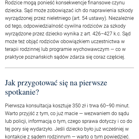
Rodzice mogą ponieść konsekwencje finansowe czynu
dziecka. Sąd może zobowiązać ich do naprawienia szkody
wyrządzonej przez nieletniego (art. 54 ustawy). Niezależnie
od tego, odpowiedzialność cywilna rodziców za szkody
wyrządzone przez dziecko wynika z art. 426–427 k.c. Sąd
może też objąć rodziców obowiązkiem uczestnictwa w
terapii rodzinnej lub programie wychowawczym — co w
praktyce poznańskich sądów zdarza się coraz częściej.
Jak przygotować się na pierwsze
spotkanie?
Pierwsza konsultacja kosztuje 350 zł i trwa 60–90 minut.
Warto przyjść z tym, co już macie — wezwaniem do sądu
lub policji, informacją o tym, czego sprawa dotyczy i co do
tej pory się wydarzyło. Jeśli dziecko było już wcześniej w
kontakcie z sądem rodzinnym — warto o tym powiedzieć.