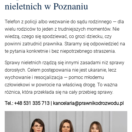
nieletnich w Poznaniu
Telefon z policji albo wezwanie do sądu rodzinnego — dla
wielu rodziców to jeden z trudniejszych momentów. Nie
wiedzą, czego się spodziewać, co grozi dziecku, czy
powinni zatrudnić prawnika. Staramy się odpowiedzieć na
te pytania konkretnie i bez niepotrzebnego straszenia.
Sprawy nieletnich rządzą się innymi zasadami niż sprawy
dorosłych. Celem postępowania nie jest ukaranie, lecz
wychowanie i resocjalizacja — pomoc młodemu
człowiekowi w powrocie na właściwą drogę. To ważna
różnica, która przekłada się na cały przebieg sprawy.
Tel.: +48 531 335 713 | kancelaria@prawnikodrozwodu.pl