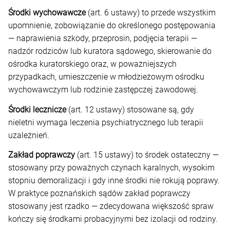
Środki wychowawcze
(art. 6 ustawy) to przede wszystkim
upomnienie, zobowiązanie do określonego postępowania
— naprawienia szkody, przeprosin, podjęcia terapii —
nadzór rodziców lub kuratora sądowego, skierowanie do
ośrodka kuratorskiego oraz, w poważniejszych
przypadkach, umieszczenie w młodzieżowym ośrodku
wychowawczym lub rodzinie zastępczej zawodowej.
Środki lecznicze
(art. 12 ustawy) stosowane są, gdy
nieletni wymaga leczenia psychiatrycznego lub terapii
uzależnień.
Zakład poprawczy
(art. 15 ustawy) to środek ostateczny —
stosowany przy poważnych czynach karalnych, wysokim
stopniu demoralizacji i gdy inne środki nie rokują poprawy.
W praktyce poznańskich sądów zakład poprawczy
stosowany jest rzadko — zdecydowana większość spraw
kończy się środkami probacyjnymi bez izolacji od rodziny.