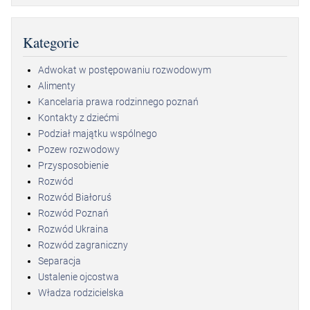
Kategorie
Adwokat w postępowaniu rozwodowym
Alimenty
Kancelaria prawa rodzinnego poznań
Kontakty z dziećmi
Podział majątku wspólnego
Pozew rozwodowy
Przysposobienie
Rozwód
Rozwód Białoruś
Rozwód Poznań
Rozwód Ukraina
Rozwód zagraniczny
Separacja
Ustalenie ojcostwa
Władza rodzicielska