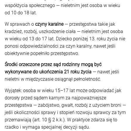
współżycia społecznego — nieletnim jest osoba w wieku
od 10 do 18 lat.
W sprawach o
czyny karalne
— przestępstwa takie jak
kradzież, rozbój, uszkodzenie ciała — nieletnim jest osoba
w wieku od 13 do 17 lat. Dziecko poniżej 13. roku życia nie
ponosi odpowiedzialności za czyn karalny, nawet jeśli
obiektywnie popełniło przestępstwo.
Środki orzeczone przez sąd rodzinny mogą być
wykonywane do ukończenia 21 roku życia
— nawet jeśli
nieletni w międzyczasie osiągnął pełnoletność.
Wyjątek: osoba w wieku 15–17 lat może odpowiadać jak
dorosły przed sądem karnym za najpoważniejsze
przestępstwa — zabójstwo, gwałt, rozbój z użyciem broni —
jeśli okoliczności sprawy i stopień rozwoju sprawcy za tym
przemawiają (art. 10 § 2 k.k.). W praktyce zdarza się to
rzadko i wymaga specjalnej decyzji sądu.