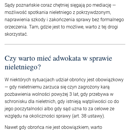
Sądy poznańskie coraz chętniej sięgają po mediację —
możliwość spotkania nieletniego z pokrzywdzonym,
naprawienia szkody i zakończenia sprawy bez formalnego
orzeczenia. Tam, gdzie jest to możliwe, warto z tej drogi
skorzystać.
Czy warto mieć adwokata w sprawie
nieletniego?
W niektórych sytuacjach udział obrońcy jest obowiązkowy
— gdy nieletniemu zarzuca się czyn zagrożony karą
pozbawienia wolności powyżej 3 lat, gdy przebywa w
schronisku dla nieletnich, gdy istnieją wątpliwości co do
jego poczytalności albo gdy sąd uzna to za celowe ze
względu na okoliczności sprawy (art. 38 ustawy).
Nawet gdy obrońca nie jest obowiązkiem, warto