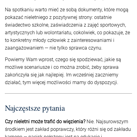
Na spotkaniu warto mieć ze sobą dokumenty, które mogą
pokazać nieletniego z pozytywnej strony: ostatnie
świadectwo szkolne, zaświadczenia z zajęć sportowych,
artystycznych lub wolontariatu, cokolwiek, co pokazuje, że
to konkretny młody człowiek z zainteresowaniami i
zaangażowaniem — nie tylko sprawca czynu.
Powiemy Wam wprost, czego się spodziewać, jakie są
możliwe scenariusze i co można zrobić, żeby sprawa
zakończyła się jak najlepiej. Im wcześniej zaczniemy
działać, tym więcej możliwości mamy do dyspozycji.
Najczęstsze pytania
Czy nieletni może trafić do więzienia?
Nie. Najsurowszym
środkiem jest zakład poprawczy, który różni się od zakładu
karnego — nacisk położony jest na edukację i