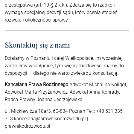
przestępstwa (art. 10 § 2 k.k.). Zdarza się to rzadko i
wymaga specjalnej decyzji sądu, który ocenia stopień
rozwoju i okoliczności sprawy.
Skontaktuj się z nami
Działamy w Poznaniu i całej Wielkopolsce. Im wcześniej
zaczniemy współpracę, tym więcej możliwości mamy do
dyspozycji — dlatego nie warto zwlekać z konsultacją.
Kancelaria Prawa Rodzinnego
Adwokat Michalina Koligot,
Adwokat Marta Krzyżanowicz, Adwokat Anna Konrady,
Radca Prawny Joanna Jędrzejewska
ul. Mickiewicza 18a/3, 60-834 Poznań Tel.: +48 531 335
713 kancelaria@prawnikodrozwodu.pl |
prawnikodrozwodu.pl