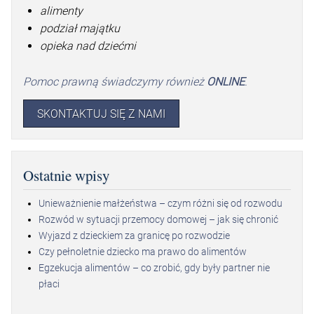
alimenty
podział majątku
opieka nad dziećmi
Pomoc prawną świadczymy również
ONLINE
.
SKONTAKTUJ SIĘ Z NAMI
Ostatnie wpisy
Unieważnienie małżeństwa – czym różni się od rozwodu
Rozwód w sytuacji przemocy domowej – jak się chronić
Wyjazd z dzieckiem za granicę po rozwodzie
Czy pełnoletnie dziecko ma prawo do alimentów
Egzekucja alimentów – co zrobić, gdy były partner nie
płaci