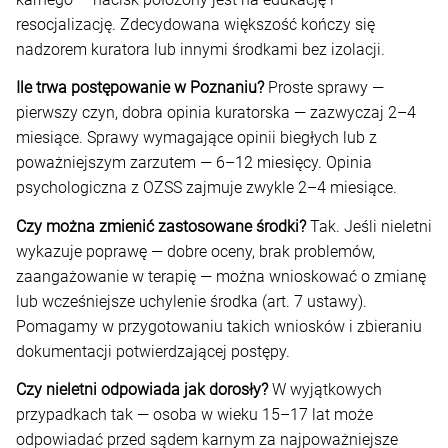
resocjalizację. Zdecydowana większość kończy się
nadzorem kuratora lub innymi środkami bez izolacji.
Ile trwa postępowanie w Poznaniu?
Proste sprawy —
pierwszy czyn, dobra opinia kuratorska — zazwyczaj 2–4
miesiące. Sprawy wymagające opinii biegłych lub z
poważniejszym zarzutem — 6–12 miesięcy. Opinia
psychologiczna z OZSS zajmuje zwykle 2–4 miesiące.
Czy można zmienić zastosowane środki?
Tak. Jeśli nieletni
wykazuje poprawę — dobre oceny, brak problemów,
zaangażowanie w terapię — można wnioskować o zmianę
lub wcześniejsze uchylenie środka (art. 7 ustawy).
Pomagamy w przygotowaniu takich wniosków i zbieraniu
dokumentacji potwierdzającej postępy.
Czy nieletni odpowiada jak dorosły?
W wyjątkowych
przypadkach tak — osoba w wieku 15–17 lat może
odpowiadać przed sądem karnym za najpoważniejsze