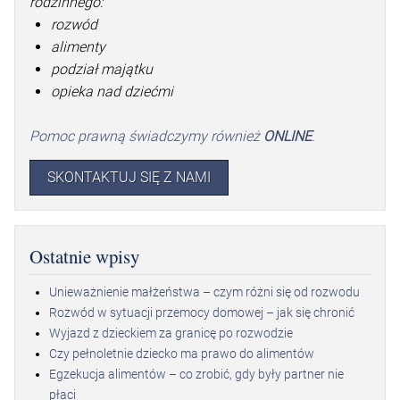
rodzinnego:
rozwód
alimenty
podział majątku
opieka nad dziećmi
Pomoc prawną świadczymy również
ONLINE
.
SKONTAKTUJ SIĘ Z NAMI
Ostatnie wpisy
Unieważnienie małżeństwa – czym różni się od rozwodu
Rozwód w sytuacji przemocy domowej – jak się chronić
Wyjazd z dzieckiem za granicę po rozwodzie
Czy pełnoletnie dziecko ma prawo do alimentów
Egzekucja alimentów – co zrobić, gdy były partner nie
płaci