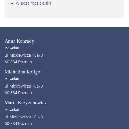
Władza rodzicielska
Anna Konrady
Adwokat
ul. Mickiewicza 18a/3
60-834 Poznań
Michalina Koligot
Adwokat
ul. Mickiewicza 18a/3
60-834 Poznań
Marta Krzyżanowicz
Adwokat
ul. Mickiewicza 18a/3
60-834 Poznań