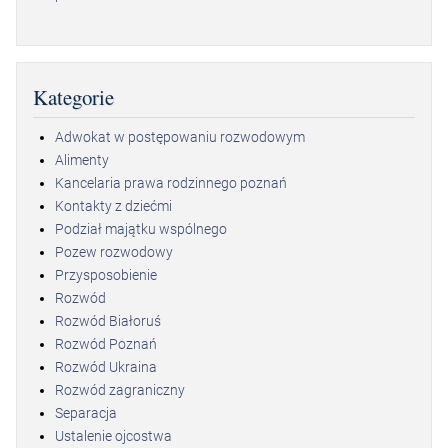
Kategorie
Adwokat w postępowaniu rozwodowym
Alimenty
Kancelaria prawa rodzinnego poznań
Kontakty z dziećmi
Podział majątku wspólnego
Pozew rozwodowy
Przysposobienie
Rozwód
Rozwód Białoruś
Rozwód Poznań
Rozwód Ukraina
Rozwód zagraniczny
Separacja
Ustalenie ojcostwa